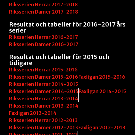
Riksserien Herrar 2017-2018
Riksserien Damer 2017-2018
Resultat och tabeller för 2016-2017 års
serier
Riksserien Herrar 2016-2017
Riksserien Damer 2016-2017
Resultat och tabeller för 2015 och
tidigare
Riksserien Herrar 2015-2016
Riksserien Damer 2015-2016
Faxligan 2015-2016
Riksserien Herrar 2014-2015
Riksserien Damer 2014-2015
Faxligan 2014-2015
Riksserien Herrar 2013-2014
Riksserien Damer 2013-2014
Faxligan 2013-2014
Riksserien Herrar 2012-2013
Riksserien Damer 2012-2013
Faxligan 2012-2013
Riksserien Herrar 2011-2012