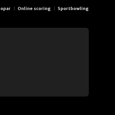
hopar
Online scoring
Sportbowling