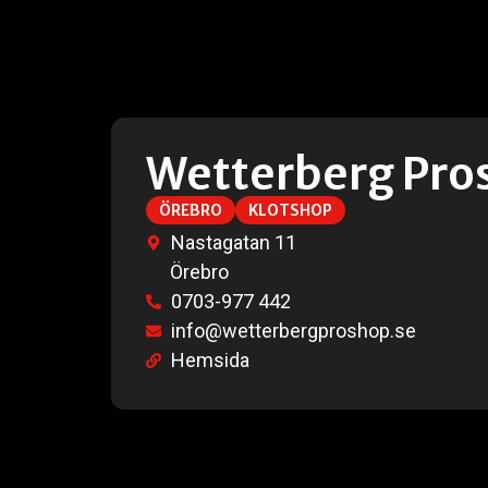
Wetterberg Pro
ÖREBRO
KLOTSHOP
Nastagatan 11
Örebro
0703-977 442
info@wetterbergproshop.se
Hemsida