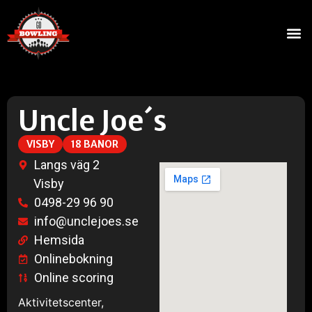
Uncle Joe´s
VISBY
18 BANOR
Langs väg 2
Visby
0498-29 96 90
info@unclejoes.se
Hemsida
Onlinebokning
Online scoring
Aktivitetscenter,