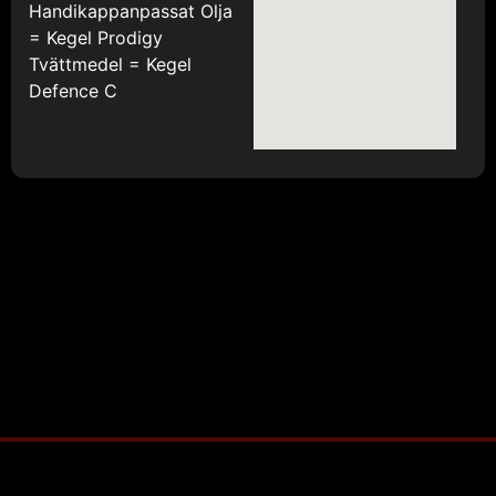
Handikappanpassat Olja
= Kegel Prodigy
Tvättmedel = Kegel
Defence C