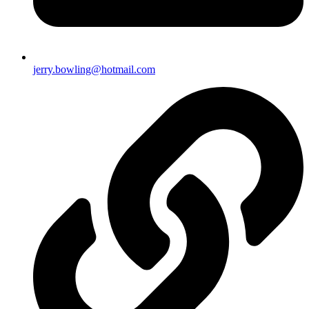
jerry.bowling@hotmail.com