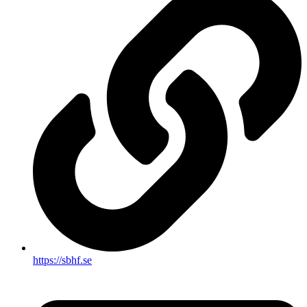
https://sbhf.se