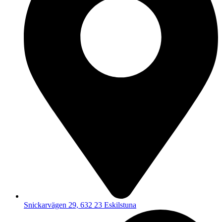
Snickarvägen 29, 632 23 Eskilstuna