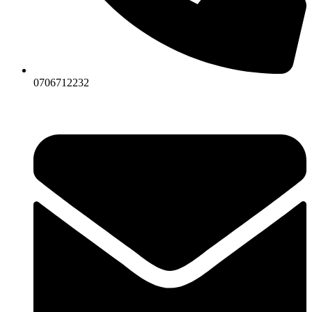
0706712232