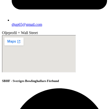
djup65@gmail.com
Oljeprofil = Wall Street
SBHF - Sveriges Bowlinghallars Förbund