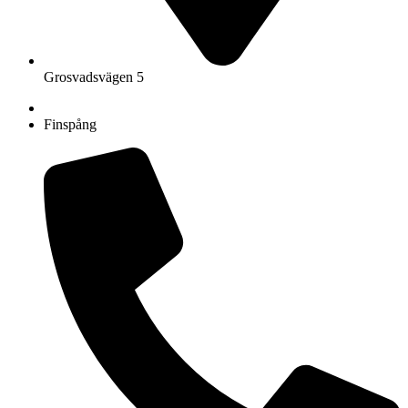
Grosvadsvägen 5
Finspång