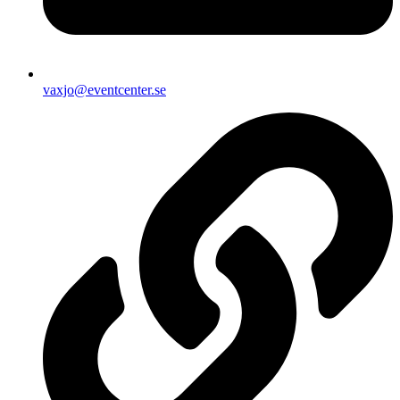
vaxjo@eventcenter.se