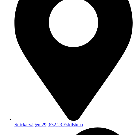
Snickarvägen 29, 632 23 Eskilstuna