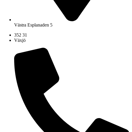
Västra Esplanaden 5
352 31
Växjö