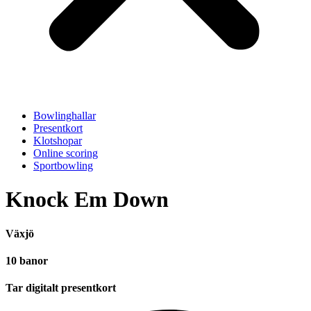
Bowlinghallar
Presentkort
Klotshopar
Online scoring
Sportbowling
Knock Em Down
Växjö
10 banor
Tar digitalt presentkort