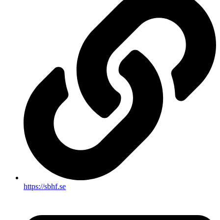
https://sbhf.se