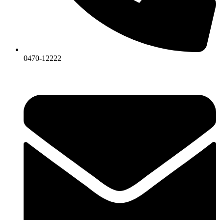
0470-12222